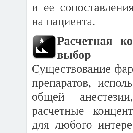
и ее сопоставлени
на пациента.
Расчетная к
выбор
Существование фар
препаратов, испол
общей анестезии
расчетные концен
для любого интер