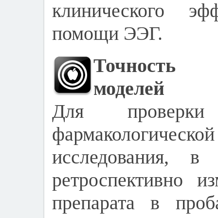
клинического эф
помощи ЭЭГ.
Точность 
моделей
Для проверки
фармакологическ
исследования, в 
ретроспективно и
препарата в проб