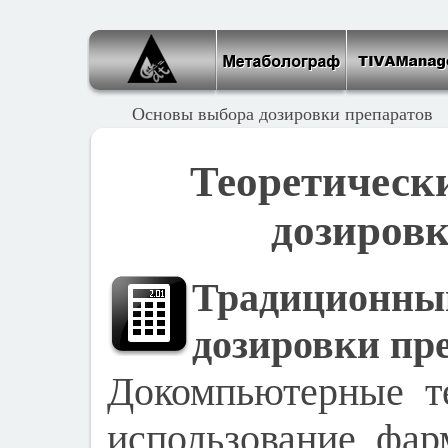
Основы выбора дозировки препаратов
Теоретическ
дозировк
Традицион
дозировки пр
Докомпьютерные т
использование фар