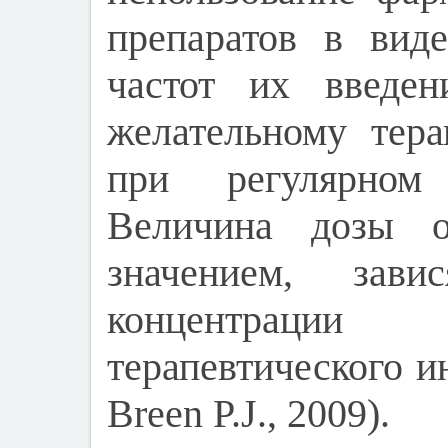
препаратов в вид
частот их введен
желательному тера
при регулярном 
Величина дозы оп
значением, зав
концентрации
терапевтического ин
Breen P.J., 2009).