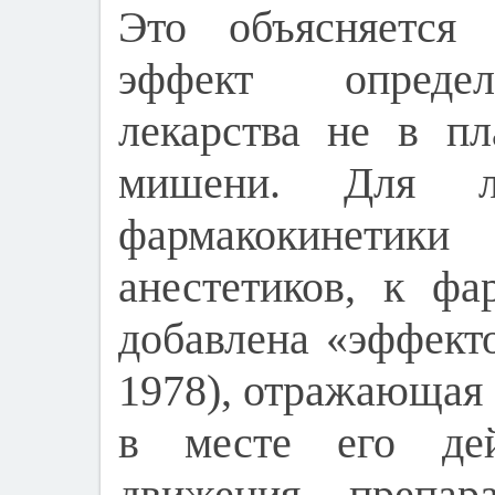
Это объясняется 
эффект определ
лекарства не в пл
мишени. Для лу
фармакокинетик
анестетиков, к фа
добавлена «эффекто
1978), отражающая
в месте его дей
движения препа