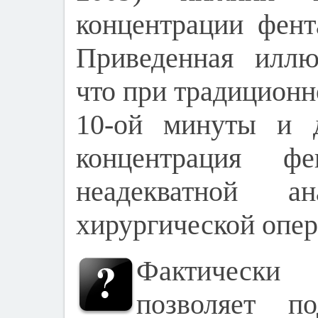
концентрации фент
Приведенная иллю
что при традиционн
10-ой минуты и 
концентрация фен
неадекватной а
хирургической опер
Фактическ
позволяет по