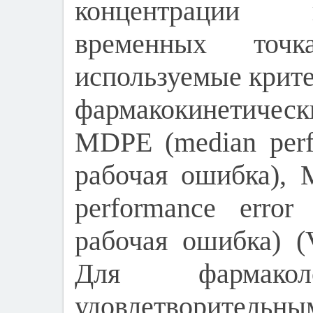
концентрации 
временных точк
используемые крите
фармакокинетичес
MDPE (median perf
рабочая ошибка), 
performance erro
рабочая ошибка) (Va
Для фармакол
удовлетворительн