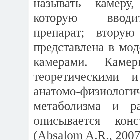
называть камеру
которую вводит
препарат; втору
представлена в мо
камерами. Каме
теоретическими 
анатомо-физиологи
метаболизма и ра
описывается конс
(Absalom A.R., 2007