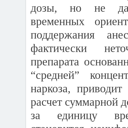
дозы, но не да
временных ориент
поддержания ане
фактически нето
препарата основан
“средней” концен
наркоза, приводит
расчет суммарной д
за единицу вре