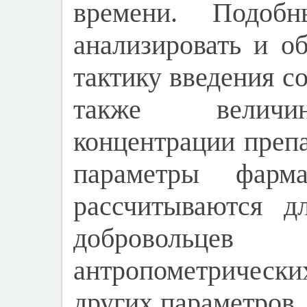
времени. Подобн
анализировать и о
тактику введения с
также величи
концентрации препа
параметры фарма
рассчитываются д
добровольц
антропометрических
других параметров