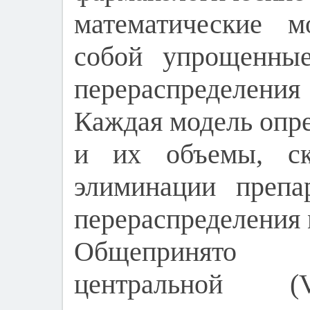
математические м
собой упрощенны
перераспределени
Каждая модель опре
и их объемы, ск
элиминации препа
перераспределения
Общепринято
центральной (V