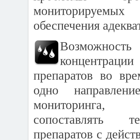
мониторируемы
обеспечения адеква
Возможнос
концентраци
препаратов во вр
одно направление
мониторинга, 
сопоставлять т
препаратов с дейст