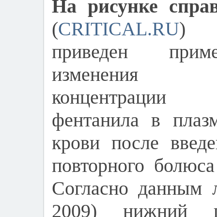
На рисунке спра
(
CRITICAL.RU
)
приведен прим
изменения
концентрации
фентанила в плаз
крови после введ
повторного болюса
Согласно данным л
2009) нижний по