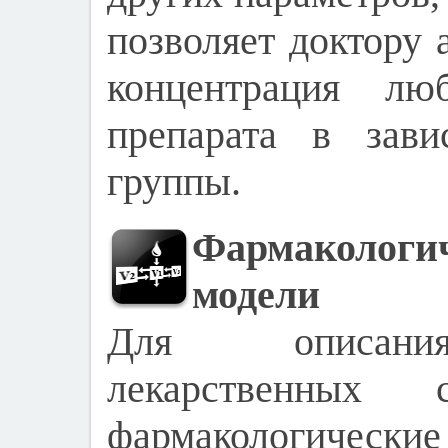
позволяет доктору 
концентрация лю
препарата в зави
группы.
Фармаколо
модели
Для описания
лекарственных с
фармакологически