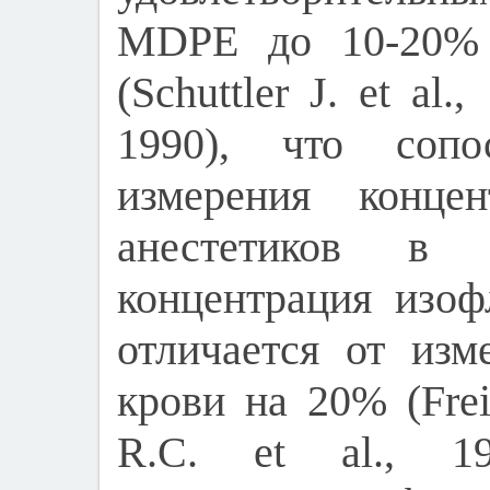
MDPE до 10-20%
(Schuttler J. et al.,
1990), что сопо
измерения концен
анестетиков в 
концентрация изо
отличается от изм
крови на 20% (Frei 
R.C. et al., 19