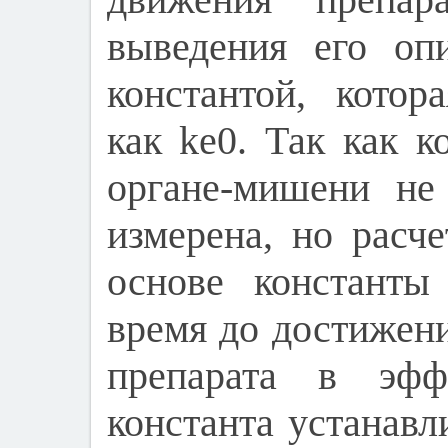
выведения его оп
константой, котор
как ke0. Так как к
органе-мишени не
измерена, но расч
основе константы
время до достижен
препарата в эфф
константа устанавл