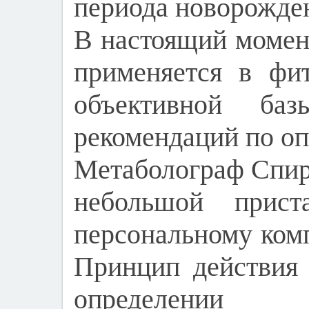
периода новорожде
В настоящий момен
применяется в фит
объективной ба
рекомендаций по оп
Метаболограф Спир
небольшой прист
персональному ком
Принцип действия
определении 