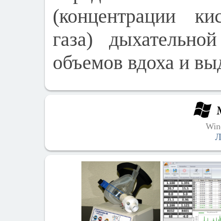
(концентрации ки
газа) дыхательно
объемов вдоха и вы
Win
Л