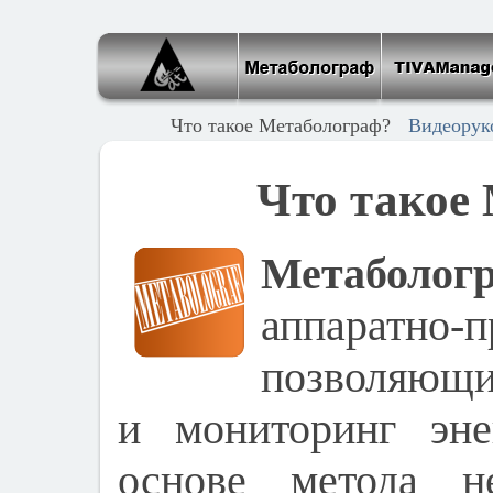
Что такое Метаболограф?
Видеорук
Что такое
Метаболог
аппаратно-
позволяющи
и мониторинг эне
основе метода не